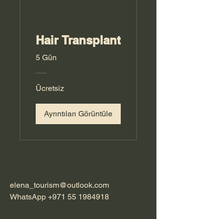
Hair Transplant
5 Gün
Ücretsiz
Ayrıntıları Görüntüle
elena_tourism@outlook.com
WhatsApp
+971 55 1984918