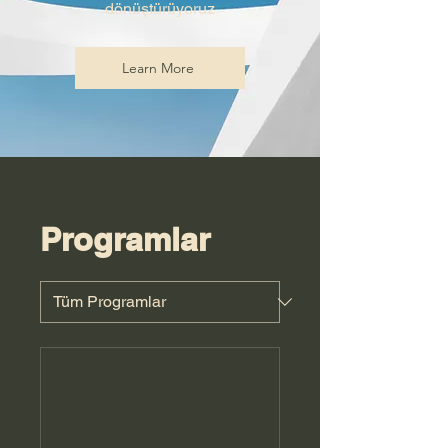
dönüştürüyoruz
Learn More
Programlar