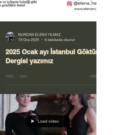
NURDAN ELENA YILMAZ
19 Oca 2025
0 dakikada okunur
2025 Ocak ayı İstanbul Göktürk
Dergisi yazımız