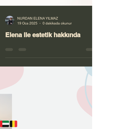
NURDAN ELENA YILMAZ
19 Oca 2025
0 dakikada okunur
Elena ile estetik hakkında