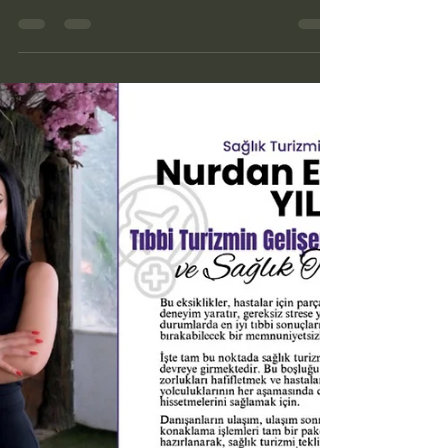
NURDAN ELENA YILMAZ
19 Oca 2025
0 dakikada okunur
Saç uygulamalarımız