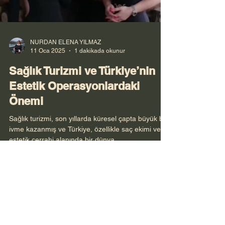
Load video
NURDAN ELENA YILMAZ
11 Oca 2025
1 dakikada okunur
Sağlık Turizmi ve Türkiye’nin
Estetik Operasyonlardaki
Önemi