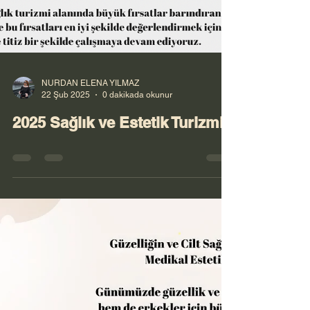
NURDAN ELENA YILMAZ
22 Şub 2025
0 dakikada okunur
2025 Sağlık ve Estetik Turizmi